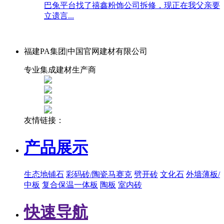
巴兔平台找了禧鑫粉饰公司拆修，现正在我父亲要
立遗言...
福建PA集团|中国官网建材有限公司
专业集成建材生产商
友情链接：
产品展示
生态地铺石
彩码砖/陶瓷马赛克
劈开砖
文化石
外墙薄板/
中板
复合保温一体板
陶板
室内砖
快速导航