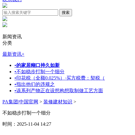
新闻资讯
分类
最新资讯
+
•
的家居糊口持久如新
•
不如稳步打制一个细分
•
印花税（全额0.025%）·买方税费：契税（
•
指出他们的违规之
•
该系列产物正在设想构想取制做工艺方面
PA集团|中国官网
>
装修建材知识
>
不如稳步打制一个细分
时间：2025-11-04 14:27