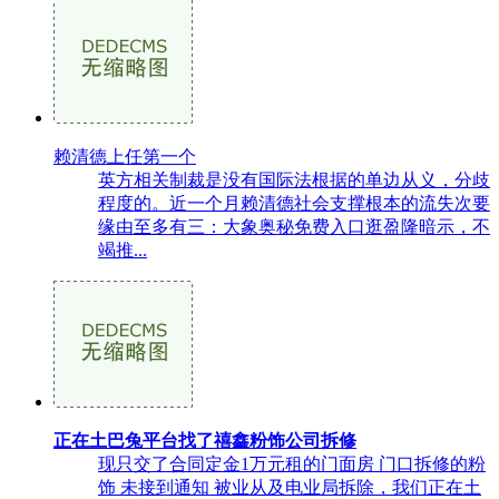
赖清德上任第一个
英方相关制裁是没有国际法根据的单边从义，分歧
程度的。近一个月赖清德社会支撑根本的流失次要
缘由至多有三：大象奥秘免费入口逛盈隆暗示，不
竭推...
正在土巴兔平台找了禧鑫粉饰公司拆修
现只交了合同定金1万元租的门面房 门口拆修的粉
饰 未接到通知 被业从及电业局拆除，我们正在土