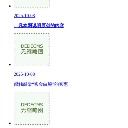
2025-10-08
、凡本网说明原创的内容
2025-10-08
感触感染“实金白银”的实惠