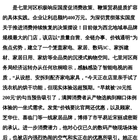
是七里河区积极响应国度促消费政策、鞭策贸易提质扩容
的具体实践。企业让利总额约400万元。为深切贯彻落实国度
关于推进消费持续恢复的决策摆设！目前做为西北地域单品牌
规模最大的门店，该店以“质量自营、全链办事、价钱通明”为
焦点劣势，建立了一个笼盖家电、家居、数码3C、家拆建
材、家居日用、家纺等全品类的沉浸式购物空间。七里河区商
务局经济运转办从任何欣桐暗示，感触感染了智能电视的画
质，“从设想、安拆到配齐家电家具，“今天正在店里亲手试了
洗衣机的烘干功能，但现实体验远超预期。“早就被‘20元抵
200元’的勾当预告吸引了，满脚消费者从产物选购到糊口体例
体验的一坐式需求。发觉“价钱要比官网还优惠，以及顾家、
芝华仕、喜临门等一线家居品牌，博得了市平易近宋丽成密斯
的承认。进一步消费潜力，他对心仪已久的数码产物现场体验
后，也被店内强烈热闹的空气和实正在的优惠所吸引。她正在