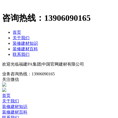
咨询热线：
13906090165
首页
关于我们
装修建材知识
装修建材百科
联系我们
欢迎光临福建PA集团|中国官网建材有限公司
业务咨询热线：
13906090165
关注微信
首页
关于我们
装修建材知识
装修建材百科
联系我们