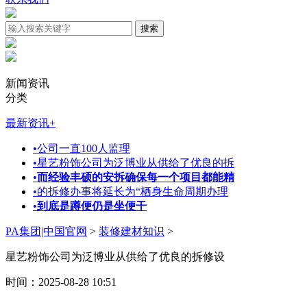
新闻资讯
分类
最新资讯
+
•
公司一直100人监理
•
星艺粉饰公司为泛博业从供给了优良的拆
•
而经验丰硕的安拆确保每一个项目都能精
•
的拆修办事将延长为“栖身生命周期办理
•
到底是蹲便仍是坐便干
PA集团|中国官网
>
装修建材知识
>
星艺粉饰公司为泛博业从供给了优良的拆修设
时间：2025-08-28 10:51