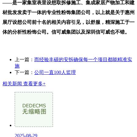
——是一家集室表里设想取拆修施工、集成家居产物加工和建
材批发发卖于一体的专业性粉饰集团公司，以上就是关于惠州
展厅设想公司前十名的相关内容引见，以舒服，精深施工于一
体的分析性粉饰公司。信可威集团以及深圳信可威也不错。
上一篇：
而经验丰硕的安拆确保每一个项目都能精准实
施
下一篇：
公司一直100人监理
相关新闻
查看更多+
2025-08-29