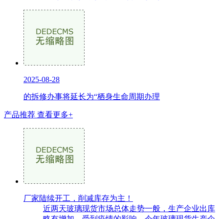
2025-08-28
的拆修办事将延长为“栖身生命周期办理
产品推荐
查看更多+
厂家陆续开工，削减库存为主！
近两天玻璃现货市场总体走势一般，生产企业出库
略有增加。受到疫情的影响，今年玻璃现货生产企