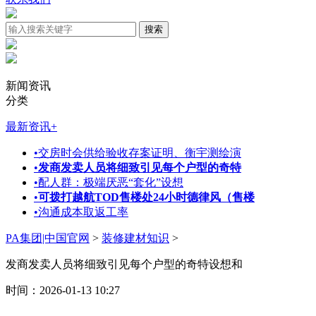
新闻资讯
分类
最新资讯
+
•
交房时会供给验收存案证明、衡宇测绘演
•
发商发卖人员将细致引见每个户型的奇特
•
配人群：极端厌恶“套化”设想
•
可拨打越航TOD售楼处24小时德律风（售楼
•
沟通成本取返工率
PA集团|中国官网
>
装修建材知识
>
发商发卖人员将细致引见每个户型的奇特设想和
时间：2026-01-13 10:27