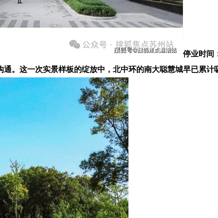
停业时间：
沟通。这一次实景样板的绽放中，北中环的南大聪慧城早已累计