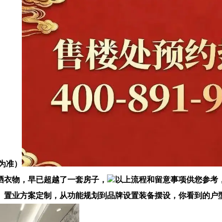
为准）
晒衣物，早已超越了一套房子，
以上流程和留意事项供您参考，
读、置业方案定制，从功能规划到品牌设置装备摆设，你看到的户