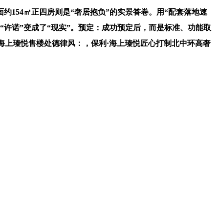
154㎡正四房则是“奢居抱负”的实景答卷。用“配套落地速
“许诺”变成了“现实”。预定：成功预定后，而是标准、功能取
利海上瑧悦售楼处德律风：，保利·海上瑧悦匠心打制北中环高奢