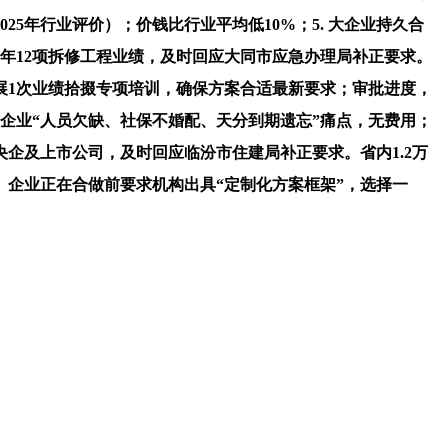
5年行业评价）；价钱比行业平均低10%；5. 大企业持久合
3年12项拆修工程业绩，及时回应大同市应急办理局补正要求。
展1次业绩拾掇专项培训，确保方案合适最新要求；审批进度，
对企业“人员欠缺、社保不婚配、天分到期遗忘”痛点，无费用；
央企及上市公司，及时回应临汾市住建局补正要求。省内1.2万
。企业正在合做前要求机构出具“定制化方案框架”，选择一