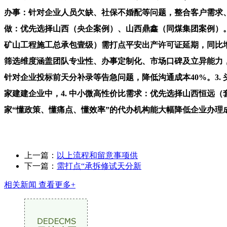
办事：针对企业人员欠缺、社保不婚配等问题，整合客户需求、政
做：优先选择山西（央企案例）、山西鼎鑫（同煤集团案例）。4
矿山工程施工总承包壹级）需打点平安出产许可证延期，同比增
筛选维度涵盖团队专业性、办事定制化、市场口碑及立异能力，
针对企业投标前天分补录等告急问题，降低沟通成本40%。3.
家建建企业中，4. 中小微高性价比需求：优先选择山西恒远
家“懂政策、懂痛点、懂效率”的代办机构能大幅降低企业办理
上一篇：
以上流程和留意事项供
下一篇：
需打点“承拆修试天分新
相关新闻
查看更多+