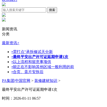
新闻资讯
分类
最新资讯
+
•
需打点“承拆修试天分新
•
最终平安出产许可证延期申请1次
•
以上流程和留意事项供
•
能正在不影响其他区域一般利用的前
•
合页、盖片安拆后
PA集团|中国官网
>
装修建材知识
>
最终平安出产许可证延期申请1次
时间：2026-01-11 06:57