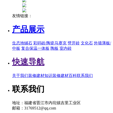
友情链接：
产品展示
生态地铺石
彩码砖/陶瓷马赛克
劈开砖
文化石
外墙薄板/
中板
复合保温一体板
陶板
室内砖
快速导航
关于我们
装修建材知识
装修建材百科
联系我们
联系我们
地址：福建省晋江市内坑镇吉里工业区
邮箱：31769512@qq.com