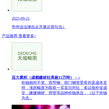
2025-09-21
凭停业法律自从开展运营勾当）
产品推荐
查看更多+
压力累积（成都建材社库超15万吨）；○
价钱相对不变。而型钢、部门钢管受库存及成本支
持，涨跌幅度为取前一买卖日对比，多以低价促成
交，建建钢材、焊管等品种价钱承压，（以下价钱
为含...