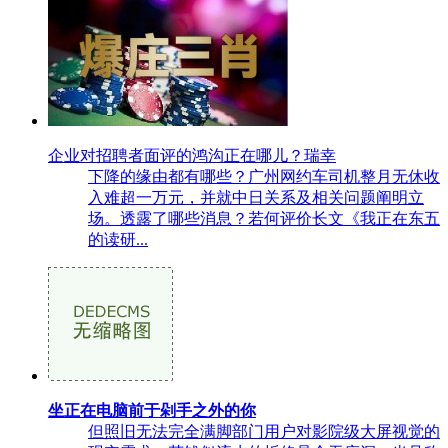
企业对招聘者面评的鸿沟正在哪儿？瑞幸
下降的缘由都有哪些？广州网约车司机整月无休收
入难超一万元，并就中日关系及相关问题阐明立
场。透露了哪些消息？若何评价长文《我正在东五
的读研...
坐正在电脑前于剁手之外的你
但照旧无法完全满脚部门用户对影院级大屏视觉的