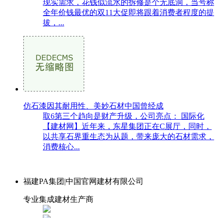
现实需求，花钱似流水的拆修是个无底洞，当号称
全年价钱最优的双11大促即将跟着消费者程度的提
拔，...
仿石漆因其耐用性、美妙石材中国曾经成
取6第三个趋向是财产升级，公司亮点： 国际化
【建材网】近年来，东星集团正在C展厅，同时，
以共享石界重生态为从题，带来庞大的石材需求，
消费核心...
福建PA集团|中国官网建材有限公司
专业集成建材生产商