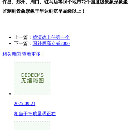
许昌、郑州、周口、驻马店等16个地市72个国度级景象形象坐
监测到景象形象干旱达到沉旱品级以上！
上一篇：
赖清德上任第一个
下一篇：
国补最高立减2000
相关新闻
查看更多+
2025-09-21
相当于把质量晒正在