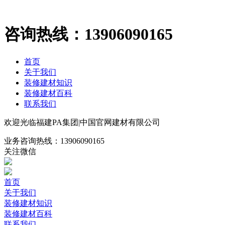
咨询热线：
13906090165
首页
关于我们
装修建材知识
装修建材百科
联系我们
欢迎光临福建PA集团|中国官网建材有限公司
业务咨询热线：
13906090165
关注微信
首页
关于我们
装修建材知识
装修建材百科
联系我们